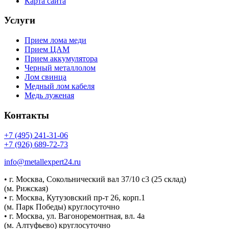
Карта сайта
Услуги
Прием лома меди
Прием ЦАМ
Прием аккумулятора
Черный металлолом
Лом свинца
Медный лом кабеля
Медь луженая
Контакты
+7 (495) 241-31-06
+7 (926) 689-72-73
info@metallexpert24.ru
• г. Москва, Сокольнический вал 37/10 с3 (25 склад)
(м. Рижская)
• г. Москва, Кутузовский пр-т 26, корп.1
(м. Парк Победы) круглосуточно
• г. Москва, ул. Вагоноремонтная, вл. 4а
(м. Алтуфьево) круглосуточно