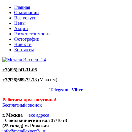
Главная
О компании
Все услуги
Цены
Акции
Расчет стоимости
Фотографии
Новости
Контакты
+7(495)241-31-06
+7(926)689-72-73
(Максим)
Telegram
|
Viber
Работаем круглосуточно!
Бесплатный звонок
г. Москва
→все адреса
- Сокольнический вал 37/10 с3
(25 склад) м. Рижская
info@metallexpert24.ru