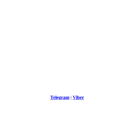
Telegram
|
Viber