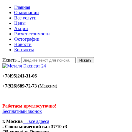
Главная
О компании
Все услуги
Цены
Акции
Расчет стоимости
Фотографии
Новости
Контакты
Искать...
Искать
+7(495)241-31-06
+7(926)689-72-73
(Максим)
Работаем круглосуточно!
Бесплатный звонок
г. Москва
→все адреса
- Сокольнический вал 37/10 с3
(25 склад) м. Рижская