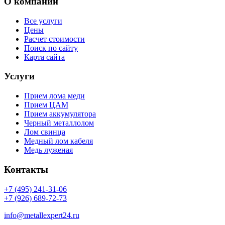
О компании
Все услуги
Цены
Расчет стоимости
Поиск по сайту
Карта сайта
Услуги
Прием лома меди
Прием ЦАМ
Прием аккумулятора
Черный металлолом
Лом свинца
Медный лом кабеля
Медь луженая
Контакты
+7 (495) 241-31-06
+7 (926) 689-72-73
info@metallexpert24.ru