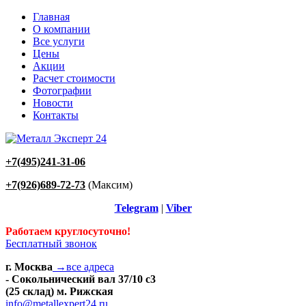
Главная
О компании
Все услуги
Цены
Акции
Расчет стоимости
Фотографии
Новости
Контакты
+7(495)241-31-06
+7(926)689-72-73
(Максим)
Telegram
|
Viber
Работаем круглосуточно!
Бесплатный звонок
г. Москва
→все адреса
- Сокольнический вал 37/10 с3
(25 склад) м. Рижская
info@metallexpert24.ru