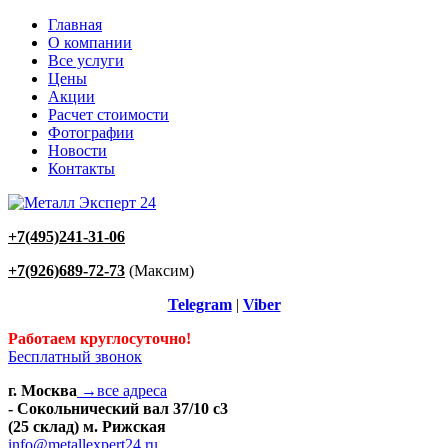
Главная
О компании
Все услуги
Цены
Акции
Расчет стоимости
Фотографии
Новости
Контакты
+7(495)241-31-06
+7(926)689-72-73
(Максим)
Telegram
|
Viber
Работаем круглосуточно!
Бесплатный звонок
г. Москва
→все адреса
- Сокольнический вал 37/10 с3
(25 склад) м. Рижская
info@metallexpert24.ru