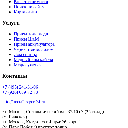
Расчет стоимости
Поиск по сайту
Карта сайта
Услуги
Прием лома меди
Прием ЦАМ
Прием аккумулятора
Черный металлолом
Лом свинца
Медный лом кабеля
Медь луженая
Контакты
+7 (495) 241-31-06
+7 (926) 689-72-73
info@metallexpert24.ru
• г. Москва, Сокольнический вал 37/10 с3 (25 склад)
(м. Рижская)
• г. Москва, Кутузовский пр-т 26, корп.1
(м. Парк Победы) круглосуточно