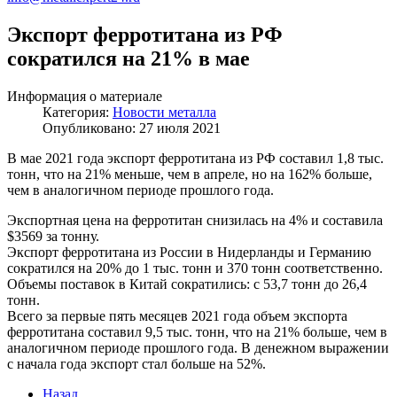
Экспорт ферротитана из РФ
сократился на 21% в мае
Информация о материале
Категория:
Новости металла
Опубликовано: 27 июля 2021
В мае 2021 года экспорт ферротитана из РФ составил 1,8 тыс.
тонн, что на 21% меньше, чем в апреле, но на 162% больше,
чем в аналогичном периоде прошлого года.
Экспортная цена на ферротитан снизилась на 4% и составила
$3569 за тонну.
Экспорт ферротитана из России в Нидерланды и Германию
сократился на 20% до 1 тыс. тонн и 370 тонн соответственно.
Объемы поставок в Китай сократились: с 53,7 тонн до 26,4
тонн.
Всего за первые пять месяцев 2021 года объем экспорта
ферротитана составил 9,5 тыс. тонн, что на 21% больше, чем в
аналогичном периоде прошлого года. В денежном выражении
с начала года экспорт стал больше на 52%.
Назад